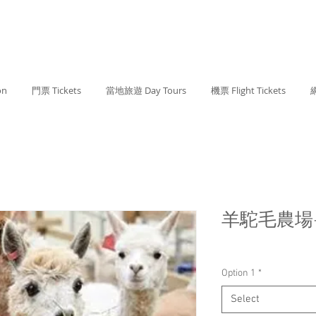
on
門票 Tickets
當地旅遊 Day Tours
機票 Flight Tickets
網
羊駝毛農場
Option 1
*
Select