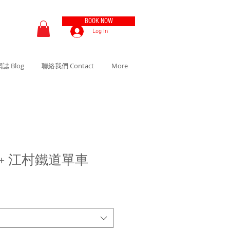
BOOK NOW
Log In
誌 Blog
聯絡我們 Contact
More
+ 江村鐵道單車