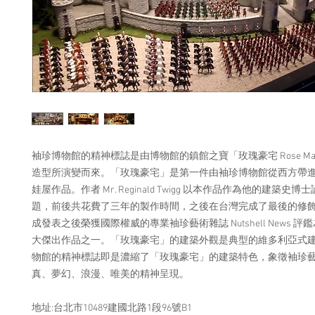
袖珍博物館的精神標誌是由博物館的鎮館之寶「玫瑰豪宅 Rose Man
造型所演變而來。「玫瑰豪宅」是第一件由袖珍博物館從西方帶
娃屋作品。作者 Mr. Reginald Twigg 以本作品作為他的建築史
題，前後共花費了三年的製作時間，之後在台灣完成了最後的修
成發表之後榮獲國際權威的專業袖珍藝術雜誌 Nutshell News 評鑑
大傑出作品之一。「玫瑰豪宅」的建築外觀是典型的維多利亞式
物館的精神標誌即是濃縮了「玫瑰豪宅」的建築特色，象徵袖珍
真、夢幻、浪漫、唯美的精神呈現。
地址:台北市10489建國北路1段96號B1