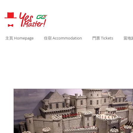
主頁 Homepage
住宿 Accommodation
門票 Tickets
當地旅