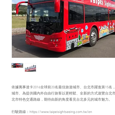
依據萬事達卡2016全球前20名最佳旅遊城市、台北市躍進第15名
城市、為提供國內外自由行旅客以更輕鬆、全新的方式遊覽台北
北市特色交通路線，期待由新的角度看見台北多元的城市魅力。
行駛路線：https://www.taipeisightseeing.com.tw/en