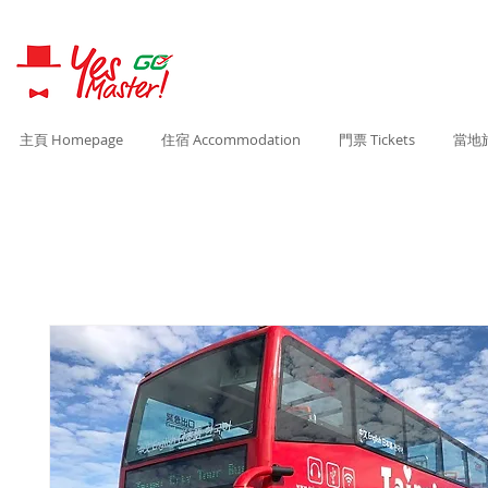
主頁 Homepage
住宿 Accommodation
門票 Tickets
當地旅