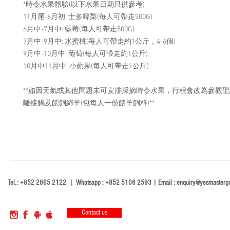
*時令水果體驗(以下水果日期只供參考)
11月尾-6月初: 士多啤梨(每人可帶走500G)
6月中-7月中: 藍莓(每人可帶走500G)
7月中-9月中: 水蜜桃(每人可帶走約1公斤，4-6個)
9月中-10月中: 葡萄(每人可帶走約1公斤)
10月中11月中: 小蘋果(每人可帶走1公斤)
**如因天氣或其他問題未可安排採摘時令水果，行程會改為參觀
離接觸及餵飼綿羊(包每人一份餵羊飼料)**
Tel.: +852 2865 2122 | Whatsapp : +852 5108 2593 | Email :
enquiry@yesmasterg
Contact us