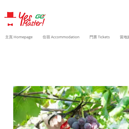
主頁 Homepage
住宿 Accommodation
門票 Tickets
當地旅