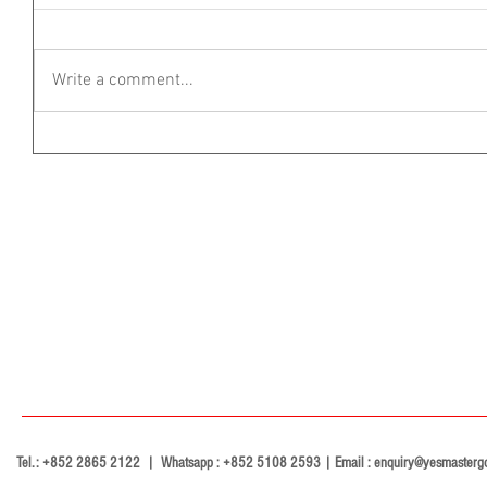
Write a comment...
Tel.: +852 2865 2122 | Whatsapp : +852 5108 2593 | Email :
enquiry@yesmasterg