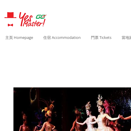
主頁 Homepage
住宿 Accommodation
門票 Tickets
當地旅