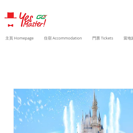
主頁 Homepage
住宿 Accommodation
門票 Tickets
當地旅